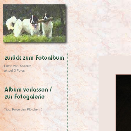
Fotos von
Tridette
,
aktuell 3 Fotos
Tipp: Folge den Pfötchen :)