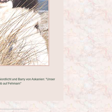
rdlicht und Barry von Askanien: "Unser
ub auf Fehmarn"