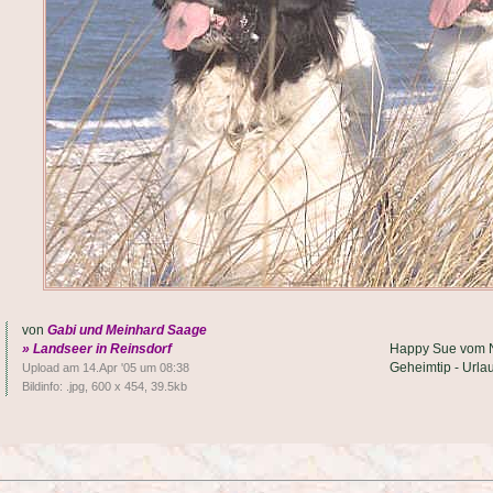
von
Gabi und Meinhard Saage
» Landseer in Reinsdorf
Happy Sue vom No
Geheimtip - Urla
Upload am 14.Apr '05 um 08:38
Bildinfo: .jpg, 600 x 454, 39.5kb