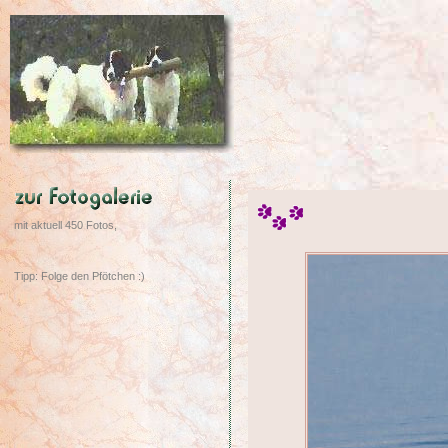
mit aktuell 450 Fotos,
Tipp: Folge den Pfötchen :)