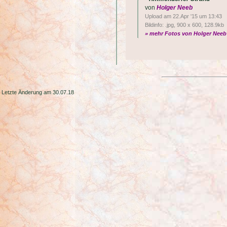
von
Holger Neeb
Upload am 22.Apr '15 um 13:43
Bildinfo: .jpg, 900 x 600, 128.9kb
» mehr Fotos von Holger Neeb
Letzte Änderung am 30.07.18