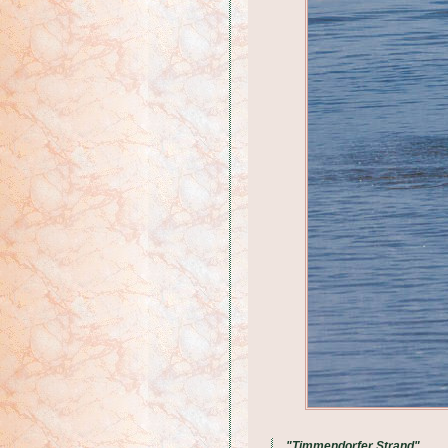
"Timmendorfer Strand"