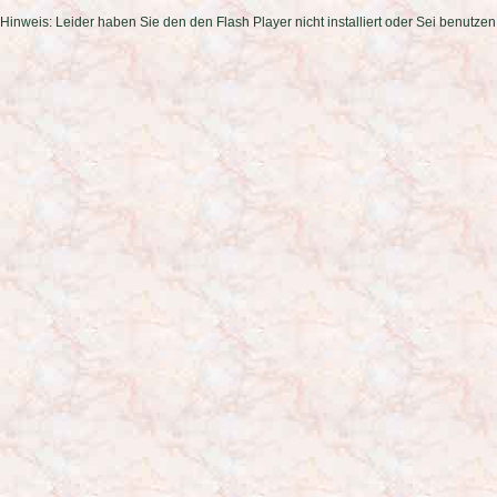
Hinweis: Leider haben Sie den den Flash Player nicht installiert oder Sei benutzen